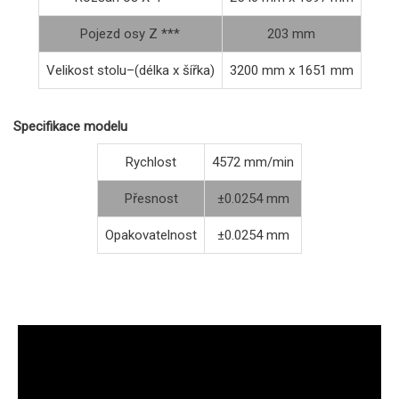
Pojezd osy Z ***
203 mm
Velikost stolu–(délka x šířka)
3200 mm x 1651 mm
Specifikace modelu
Rychlost
4572 mm/min
Přesnost
±0.0254 mm
Opakovatelnost
±0.0254 mm