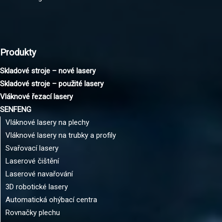
Produkty
Skladové stroje – nové lasery
Skladové stroje – použité lasery
Vláknové řezací lasery
SENFENG
Vláknové lasery na plechy
Vláknové lasery na trubky a profily
Svařovací lasery
Laserové čištění
Laserové navařování
3D robotické lasery
Automatická ohýbací centra
Rovnačky plechu