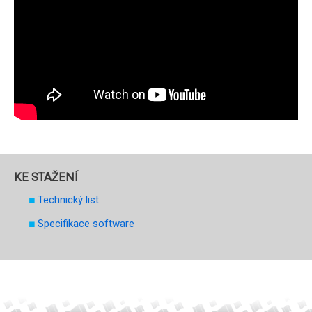
KE STAŽENÍ
Technický list
Specifikace software