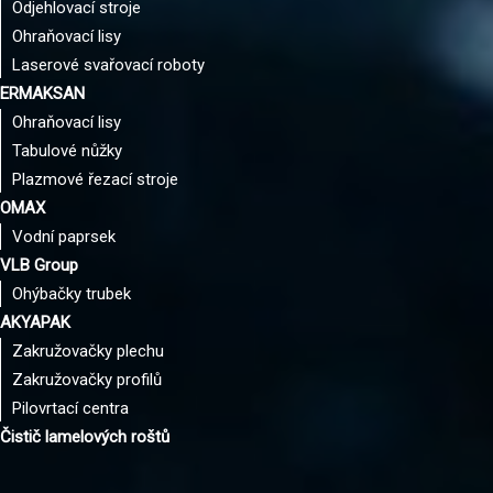
Odjehlovací stroje
Ohraňovací lisy
Laserové svařovací roboty
ERMAKSAN
Ohraňovací lisy
Tabulové nůžky
Plazmové řezací stroje
OMAX
Vodní paprsek
VLB Group
Ohýbačky trubek
AKYAPAK
Zakružovačky plechu
Zakružovačky profilů
Pilovrtací centra
Čistič lamelových roštů