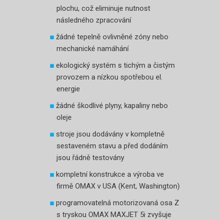
plochu, což eliminuje nutnost
následného zpracování
žádné tepelně ovlivněné zóny nebo
mechanické namáhání
ekologický systém s tichým a čistým
provozem a nízkou spotřebou el.
energie
žádné škodlivé plyny, kapaliny nebo
oleje
stroje jsou dodávány v kompletně
sestaveném stavu a před dodáním
jsou řádně testovány
kompletní konstrukce a výroba ve
firmě OMAX v USA (Kent, Washington)
programovatelná motorizovaná osa Z
s tryskou OMAX MAXJET 5i zvyšuje