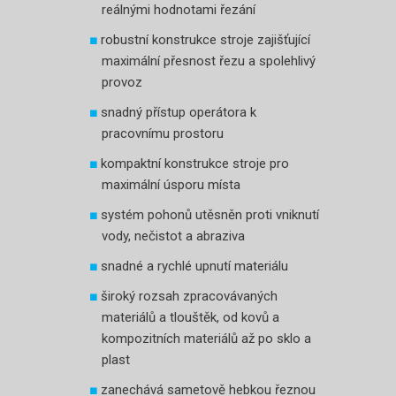
reálnými hodnotami řezání
robustní konstrukce stroje zajišťující
maximální přesnost řezu a spolehlivý
provoz
snadný přístup operátora k
pracovnímu prostoru
kompaktní konstrukce stroje pro
maximální úsporu místa
systém pohonů utěsněn proti vniknutí
vody, nečistot a abraziva
snadné a rychlé upnutí materiálu
široký rozsah zpracovávaných
materiálů a tlouštěk, od kovů a
kompozitních materiálů až po sklo a
plast
zanechává sametově hebkou řeznou