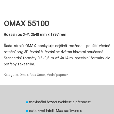
OMAX 55100
Rozsah os X-Y: 2540 mm x 1397 mm
Řada strojů OMAX poskytuje nejširší možnosti použití včetně
rotační osy, 3D řezání či řezání se dvěma hlavami současně.
Standardní formáty 0,6×0,6 m až 4×14 m, speciální formáty dle
potřeby zákazníka.
Kategorie:
Omax
,
řada Omax
,
Vodní paprsek
maximální řezací rychlost a přesnost
exkluzivní Intelli-Max software s