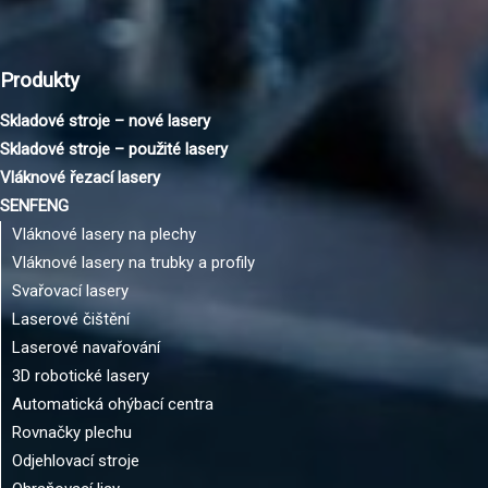
Produkty
Skladové stroje – nové lasery
Skladové stroje – použité lasery
Vláknové řezací lasery
SENFENG
Vláknové lasery na plechy
Vláknové lasery na trubky a profily
Svařovací lasery
Laserové čištění
Laserové navařování
3D robotické lasery
Automatická ohýbací centra
Rovnačky plechu
Odjehlovací stroje