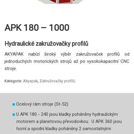
APK 180 – 1000
Hydraulické zakružovačky profilů
AKYAPAK nabízí široký výběr zakružovaček profilů od
jednoduchých motorických strojů až po vysokokapacitní CNC
stroje.
Kategorie:
Akyapak
,
Zakružovačky profilů
Ocelový rám stroje (St-52)
U APK 180 - 240 jsou kladky poháněny hydraulickým
motorem a planetovou převodovkou. U APK 360 jsou
horní a spodní kladky poháněny 2 samostatnými