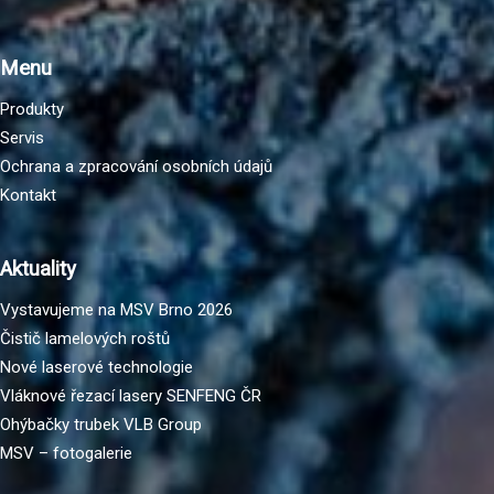
Menu
Produkty
Servis
Ochrana a zpracování osobních údajů
Kontakt
Aktuality
Vystavujeme na MSV Brno 2026
Čistič lamelových roštů
Nové laserové technologie
Vláknové řezací lasery SENFENG ČR
Ohýbačky trubek VLB Group
MSV – fotogalerie