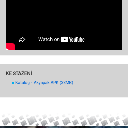
KE STAŽENÍ
Katalog - Akyapak APK (33MB)